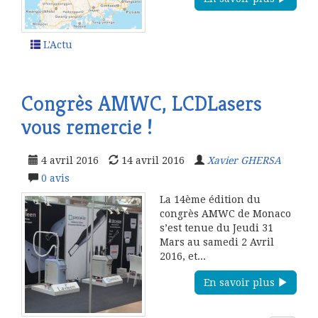
L'Actu
Congrès AMWC, LCDLasers
vous remercie !
4 avril 2016
14 avril 2016
Xavier GHERSA
0
avis
La 14ème édition du
congrès AMWC de Monaco
s’est tenue du Jeudi 31
Mars au samedi 2 Avril
2016, et...
En savoir plus