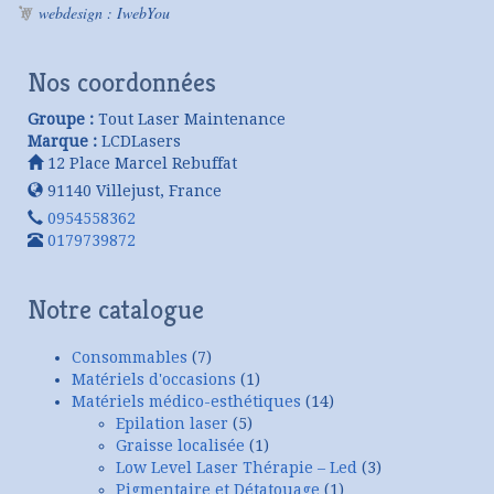
webdesign : IwebYou
Nos coordonnées
Groupe :
Tout Laser Maintenance
Marque :
LCDLasers
12 Place Marcel Rebuffat
91140
Villejust
,
France
0954558362
0179739872
Notre catalogue
Consommables
(7)
Matériels d'occasions
(1)
Matériels médico-esthétiques
(14)
Epilation laser
(5)
Graisse localisée
(1)
Low Level Laser Thérapie – Led
(3)
Pigmentaire et Détatouage
(1)