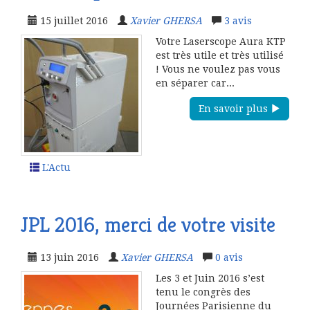
15 juillet 2016
Xavier GHERSA
3
avis
Votre Laserscope Aura KTP
est très utile et très utilisé
! Vous ne voulez pas vous
en séparer car...
En savoir plus
L'Actu
JPL 2016, merci de votre visite
13 juin 2016
Xavier GHERSA
0
avis
Les 3 et Juin 2016 s’est
tenu le congrès des
Journées Parisienne du