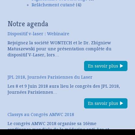
Relâchement cutané
(4)
Notre agenda
Dispositif v-laser : Webinaire
Rejoignez la société WONTECH et le Dr. Zbigniew
Matuszewski pour une présentation complète du
dispositif V-Laser, lors…
En savoir plus
JPL 2018, Journées Parisiennes du Laser
Les 8 et 9 Juin 2018 aura lieu le congrès des JPL 2018,
Journées Parisiennes…
En savoir plus
Classys au Congrès AMWC 2018
Le congrès AMWC 2018 organise sa 16ème
conférence mondiale de la médecine anti-âge et