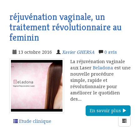
réjuvénation vaginale, un
traitement révolutionnaire au
feminin
13 octobre 2016
Xavier GHERSA
0
avis
La réjuvénation vaginale
aux Laser
Beladona
est une
nouvelle procédure
simple, rapide et
révolutionnaire pour
améliorer le quotidien
des...
En savoir plus
Etude clinique