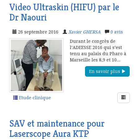
Video Ultraskin (HIFU) par le
Dr Naouri
26 septembre 2016
Xavier GHERSA
0
avis
Durant le congrès de
l’ADEESSE 2016 qui s’est
tenu au palais du Pharo à
Marseille les 8,9 et 10...
En savoir plus
Etude clinique
SAV et maintenance pour
Laserscope Aura KTP