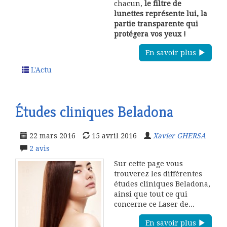
chacun,
le filtre de
lunettes représente lui, la
partie transparente qui
protégera vos yeux !
En savoir plus
L'Actu
Études cliniques Beladona
22 mars 2016
15 avril 2016
Xavier GHERSA
2
avis
Sur cette page vous
trouverez les différentes
études cliniques Beladona,
ainsi que tout ce qui
concerne ce Laser de...
En savoir plus