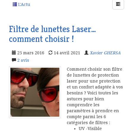
L'Actu
Filtre de lunettes Laser…
comment choisir !
25 mars 2016
14 avril 2021
Xavier GHERSA
2
avis
Comment choisir son filtre
de lunettes de protection
laser pour une protection
et un confort adaptée à vos
besoins ? Voici toutes les
astuces pour bien
comprendre les
paramètres à prendre en
compte parmi les 6
catégories de filtres :
UV -Visible