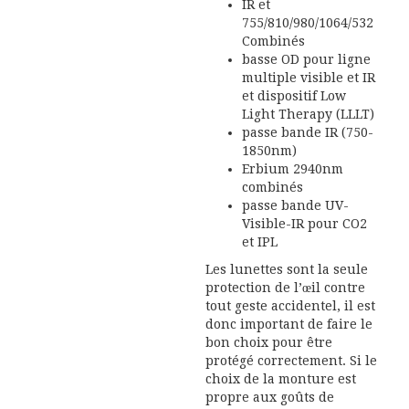
IR et
755/810/980/1064/532
Combinés
basse OD pour ligne
multiple visible et IR
et dispositif Low
Light Therapy (LLLT)
passe bande IR (750-
1850nm)
Erbium 2940nm
combinés
passe bande UV-
Visible-IR pour CO2
et IPL
Les lunettes sont la seule
protection de l’œil contre
tout geste accidentel, il est
donc important de faire le
bon choix pour être
protégé correctement. Si le
choix de la monture est
propre aux goûts de