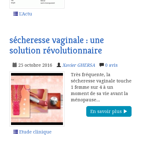
L'Actu
sécheresse vaginale : une
solution révolutionnaire
25 octobre 2016
Xavier GHERSA
0
avis
Très fréquente, la
sécheresse vaginale touche
1 femme sur 4 à un
moment de sa vie avant la
ménopause...
En savoir plus
Etude clinique