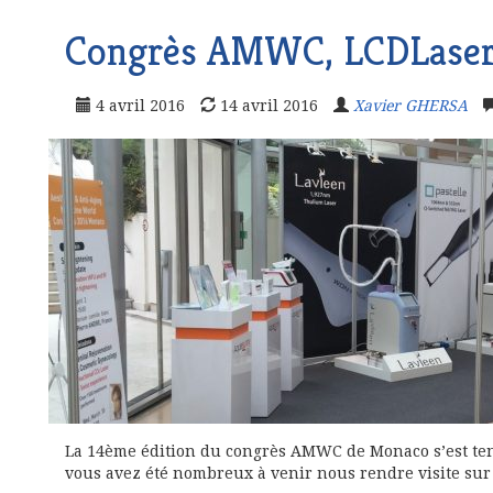
Congrès AMWC, LCDLasers
4 avril 2016
14 avril 2016
Xavier GHERSA
La 14ème édition du congrès AMWC de Monaco s’est tenu
vous avez été nombreux à venir nous rendre visite sur 