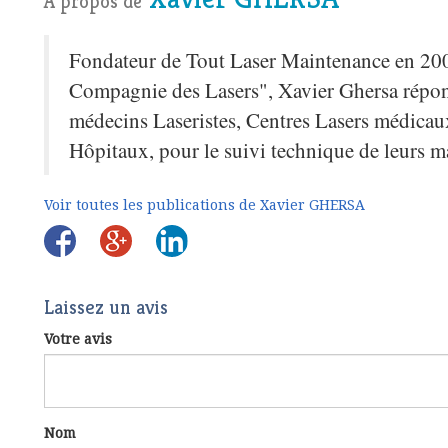
A propos de
Fondateur de Tout Laser Maintenance en 2009
Compagnie des Lasers", Xavier Ghersa répon
médecins Laseristes, Centres Lasers médicaux
Hôpitaux, pour le suivi technique de leurs m
Voir toutes les publications de Xavier GHERSA
Laissez un avis
Votre avis
Nom