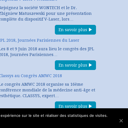
Rejoignez la société WONTECH et le Dr.
Zbigniew Matuszewski pour une présentation
complète du dispositif V-Laser, lors…
En savoir plus
JPL 2018, Journées Parisiennes du Laser
Les 8 et 9 Juin 2018 aura lieu le congrès des JPL
2018, Journées Parisiennes…
En savoir plus
Classys au Congrès AMWC 2018
Le congrès AMWC 2018 organise sa 16ème
conférence mondiale de la médecine anti-âge et
esthétique. CLASSYS, expert…
En savoir plus
expérience sur le site et réaliser des statistiques de visites.