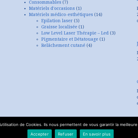
Consommables
(7)
Matériels d'occasions
(1)
Matériels médico-esthétiques
(14)
Epilation laser
(5)
Graisse localisée
(1)
Low Level Laser Thérapie – Led
(3)
Pigmentaire et Détatouage
(1)
Relâchement cutané
(4)
tilisation de Cookies. Ils nous permettent de vous garantir la meilleure 
Accepter
Refuser
En savoir plus
Copyright © 2026 www.lcdlasers.com - Tout droits réservés