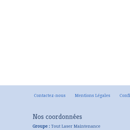
Contactez-nous
Mentions Légales
Confi
Nos coordonnées
Groupe :
Tout Laser Maintenance