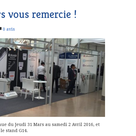
 vous remercie !
0
avis
e du Jeudi 31 Mars au samedi 2 Avril 2016, et
le stand G14.