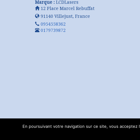
Marque :
LCDLasers
12 Place Marcel Rebuffat
91140
Villejust
,
France
0954558362
0179739872
En poursuivant votre navigation sur ce site, vous acceptez l’u