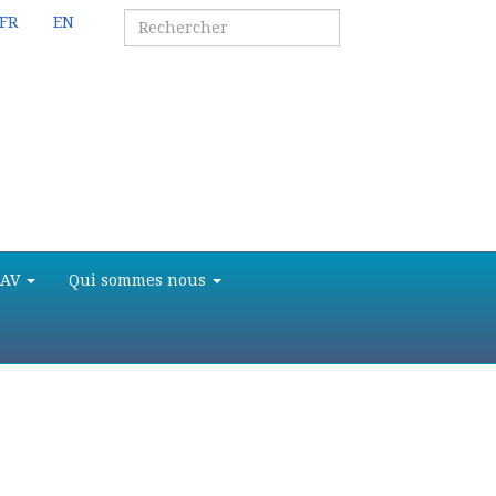
FR
EN
SAV
Qui sommes nous