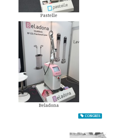
Pastelle
Beladona
CONGRES