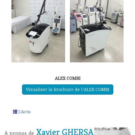
ALEX COMBI
Visualiser la brochure de l’ALEX COMBI
L'Actu
Xavier GHERSA
A propos de