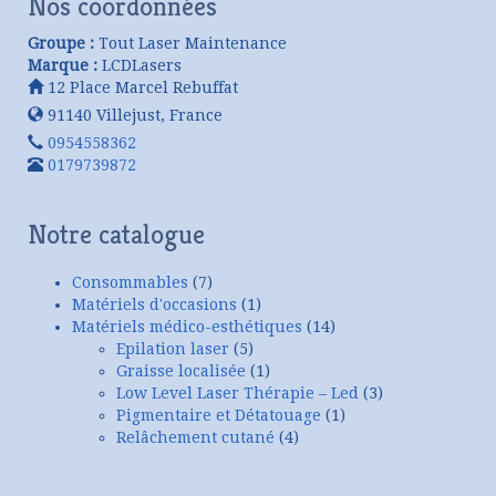
Nos coordonnées
Groupe :
Tout Laser Maintenance
Marque :
LCDLasers
12 Place Marcel Rebuffat
91140
Villejust
,
France
0954558362
0179739872
Notre catalogue
Consommables
(7)
Matériels d'occasions
(1)
Matériels médico-esthétiques
(14)
Epilation laser
(5)
Graisse localisée
(1)
Low Level Laser Thérapie – Led
(3)
Pigmentaire et Détatouage
(1)
Relâchement cutané
(4)