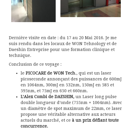
Dernière visite en date : du 17 au 20 Mai 2016. Je me
suis rendu dans les locaux de WON Tehnology et de
Daeshin Entreprise pour une formation clinique et
technique.
Conclusion de ce voyage :
le
PICOCARE de WON Tech
., qui est un laser
picoseconde annonçant des puissances de 600mJ
en 1064nm, 300mJ en 532nm, 150mJ en 585 et
595nm, et 75mJ en 650 et 660nm.
L’Alex Combi de DAESHIN,
un Laser long pulse
double longueur d’onde (755nm + 1064nm). Avec
un diamètre de spot maximum de 22mm, ce laser
propose une véritable alternative aux acteurs
actuels du marché, et ce
à un prix défiant toute
concurrence.