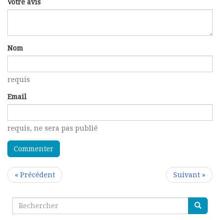
Votre avis
Nom
requis
Email
requis
, ne sera pas publié
« Précédent
Suivant »