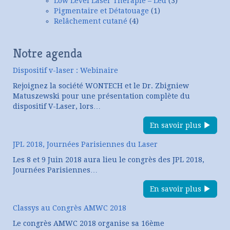
Low Level Laser Thérapie – Led
(3)
Pigmentaire et Détatouage
(1)
Relâchement cutané
(4)
Notre agenda
Dispositif v-laser : Webinaire
Rejoignez la société WONTECH et le Dr. Zbigniew
Matuszewski pour une présentation complète du
dispositif V-Laser, lors…
En savoir plus
JPL 2018, Journées Parisiennes du Laser
Les 8 et 9 Juin 2018 aura lieu le congrès des JPL 2018,
Journées Parisiennes…
En savoir plus
Classys au Congrès AMWC 2018
Le congrès AMWC 2018 organise sa 16ème