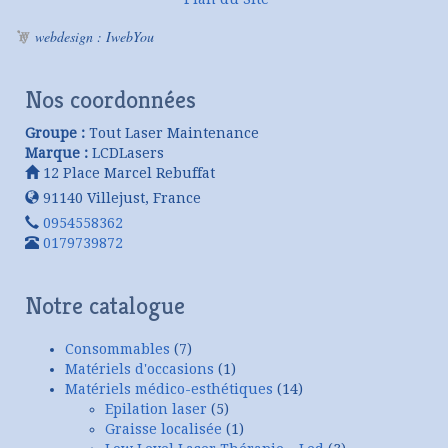
webdesign : IwebYou
Nos coordonnées
Groupe :
Tout Laser Maintenance
Marque :
LCDLasers
12 Place Marcel Rebuffat
91140
Villejust
,
France
0954558362
0179739872
Notre catalogue
Consommables
(7)
Matériels d'occasions
(1)
Matériels médico-esthétiques
(14)
Epilation laser
(5)
Graisse localisée
(1)