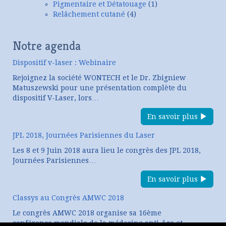
Pigmentaire et Détatouage
(1)
Relâchement cutané
(4)
Notre agenda
Dispositif v-laser : Webinaire
Rejoignez la société WONTECH et le Dr. Zbigniew
Matuszewski pour une présentation complète du
dispositif V-Laser, lors…
En savoir plus
JPL 2018, Journées Parisiennes du Laser
Les 8 et 9 Juin 2018 aura lieu le congrès des JPL 2018,
Journées Parisiennes…
En savoir plus
Classys au Congrès AMWC 2018
Le congrès AMWC 2018 organise sa 16ème
conférence mondiale de la médecine anti-âge et