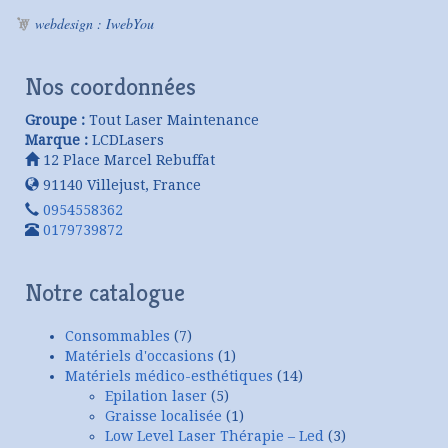
webdesign : IwebYou
Nos coordonnées
Groupe :
Tout Laser Maintenance
Marque :
LCDLasers
12 Place Marcel Rebuffat
91140
Villejust
,
France
0954558362
0179739872
Notre catalogue
Consommables
(7)
Matériels d'occasions
(1)
Matériels médico-esthétiques
(14)
Epilation laser
(5)
Graisse localisée
(1)
Low Level Laser Thérapie – Led
(3)