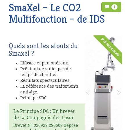
SmaXel – Le CO2
1
Multifonction – de IDS
Précommande
Quels sont les atouts du
Smaxel ?
Efficace et peu onéreux.
Prêt tout de suite, pas de
temps de chauffe.
Résultats spectaculaires.
La référence des traitements
anti-âge.
Principe SDC
Le Principe SDC : Un brevet
de La Compagnie des Laser
Brevet N° 320929 280508 déposé