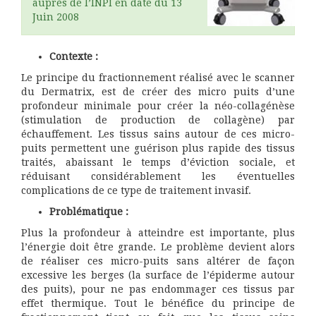
auprès de l’INPI en date du 13
Juin 2008
Contexte :
Le principe du fractionnement réalisé avec le scanner
du Dermatrix, est de créer des micro puits d’une
profondeur minimale pour créer la néo-collagénèse
(stimulation de production de collagène) par
échauffement. Les tissus sains autour de ces micro-
puits permettent une guérison plus rapide des tissus
traités, abaissant le temps d’éviction sociale, et
réduisant considérablement les éventuelles
complications de ce type de traitement invasif.
Problématique
:
Plus la profondeur à atteindre est importante, plus
l’énergie doit être grande. Le problème devient alors
de réaliser ces micro-puits sans altérer de façon
excessive les berges (la surface de l’épiderme autour
des puits), pour ne pas endommager ces tissus par
effet thermique. Tout le bénéfice du principe de