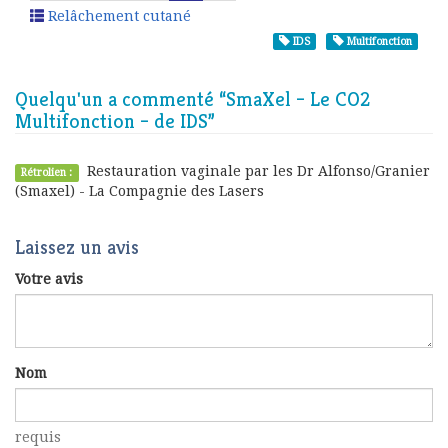
Relâchement cutané
IDS
Multifonction
Quelqu'un a commenté “
SmaXel – Le CO2
Multifonction – de IDS
”
Restauration vaginale par les Dr Alfonso/Granier
Rétrolien :
(Smaxel) - La Compagnie des Lasers
Laissez un avis
Votre avis
Nom
requis