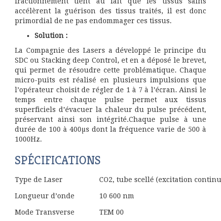
fractionnement tient au fait que les tissus sains
accélèrent la guérison des tissus traités, il est donc
primordial de ne pas endommager ces tissus.
Solution :
La Compagnie des Lasers a développé le principe du
SDC ou Stacking deep Control, et en a déposé le brevet,
qui permet de résoudre cette problématique. Chaque
micro-puits est réalisé en plusieurs impulsions que
l’opérateur choisit de régler de 1 à 7 à l’écran. Ainsi le
temps entre chaque pulse permet aux tissus
superficiels d’évacuer la chaleur du pulse précédent,
préservant ainsi son intégrité.Chaque pulse à une
durée de 100 à 400µs dont la fréquence varie de 500 à
1000Hz.
SPÉCIFICATIONS
Type de Laser
CO2, tube scellé (excitation contin
Longueur d’onde
10 600 nm
Mode Transverse
TEM 00