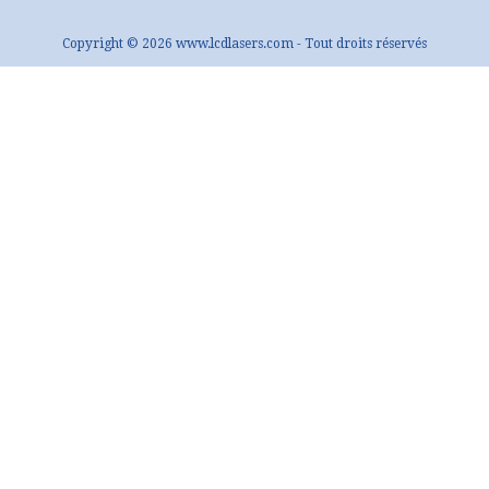
Copyright © 2026 www.lcdlasers.com - Tout droits réservés