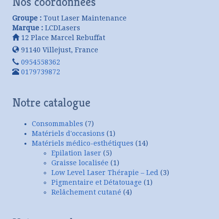
Nos coordonnées
Groupe :
Tout Laser Maintenance
Marque :
LCDLasers
12 Place Marcel Rebuffat
91140
Villejust
,
France
0954558362
0179739872
Notre catalogue
Consommables
(7)
Matériels d'occasions
(1)
Matériels médico-esthétiques
(14)
Epilation laser
(5)
Graisse localisée
(1)
Low Level Laser Thérapie – Led
(3)
Pigmentaire et Détatouage
(1)
Relâchement cutané
(4)