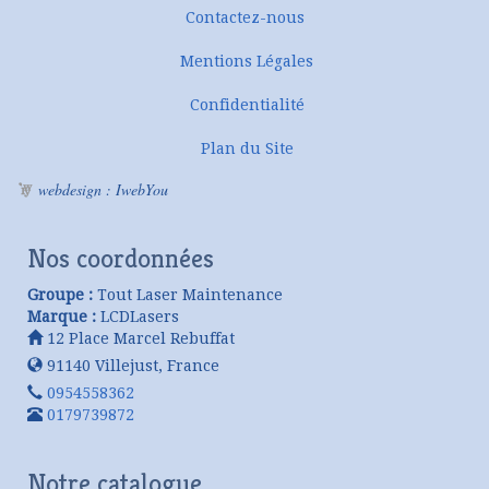
Contactez-nous
Mentions Légales
Confidentialité
Plan du Site
webdesign : IwebYou
Nos coordonnées
Groupe :
Tout Laser Maintenance
Marque :
LCDLasers
12 Place Marcel Rebuffat
91140
Villejust
,
France
0954558362
0179739872
Notre catalogue