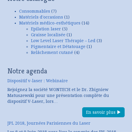
Consommables
(7)
Matériels d'occasions
(1)
Matériels médico-esthétiques
(14)
Epilation laser
(5)
Graisse localisée
(1)
Low Level Laser Thérapie – Led
(3)
Pigmentaire et Détatouage
(1)
Relâchement cutané
(4)
Notre agenda
Dispositif v-laser : Webinaire
Rejoignez la société WONTECH et le Dr. Zbigniew
Matuszewski pour une présentation complète du
dispositif V-Laser, lors…
En savoir plus
JPL 2018, Journées Parisiennes du Laser
Les 8 et 9 Juin 2018 aura lieu le congrès des JPL 2018,