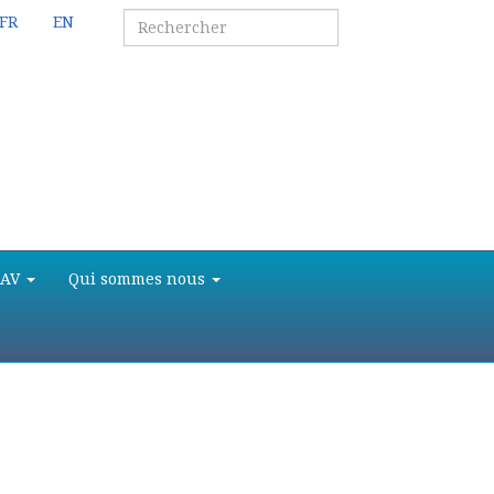
FR
EN
SAV
Qui sommes nous