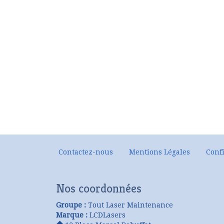
Contactez-nous
Mentions Légales
Confi
Nos coordonnées
Groupe :
Tout Laser Maintenance
Marque :
LCDLasers