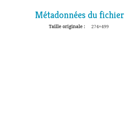
Métadonnées du fichier
Taille originale :
274×499