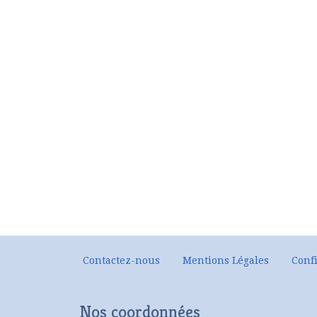
Contactez-nous
Mentions Légales
Confi
Nos coordonnées