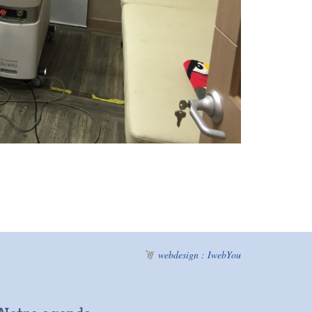
webdesign : IwebYou