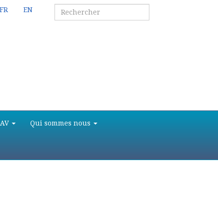
FR
EN
SAV
Qui sommes nous