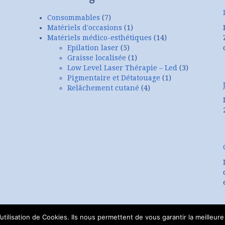
Consommables
(7)
Matériels d'occasions
(1)
Matériels médico-esthétiques
(14)
Epilation laser
(5)
Graisse localisée
(1)
Low Level Laser Thérapie – Led
(3)
Pigmentaire et Détatouage
(1)
Relâchement cutané
(4)
tilisation de Cookies. Ils nous permettent de vous garantir la meilleure 