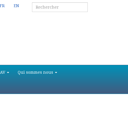
FR
EN
SAV
Qui sommes nous