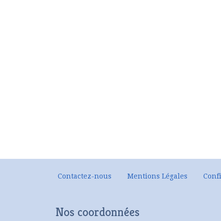
Contactez-nous
Mentions Légales
Confi
Nos coordonnées