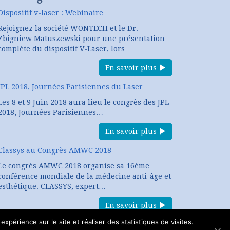
Dispositif v-laser : Webinaire
Rejoignez la société WONTECH et le Dr.
Zbigniew Matuszewski pour une présentation
complète du dispositif V-Laser, lors…
En savoir plus
JPL 2018, Journées Parisiennes du Laser
Les 8 et 9 Juin 2018 aura lieu le congrès des JPL
2018, Journées Parisiennes…
En savoir plus
Classys au Congrès AMWC 2018
Le congrès AMWC 2018 organise sa 16ème
conférence mondiale de la médecine anti-âge et
esthétique. CLASSYS, expert…
En savoir plus
expérience sur le site et réaliser des statistiques de visites.