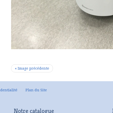
« Image précédente
dentialité
Plan du Site
Notre catalogue