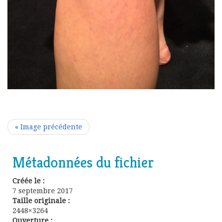
« Image précédente
Métadonnées du fichier
Créée le :
7 septembre 2017
Taille originale :
2448×3264
Ouverture :