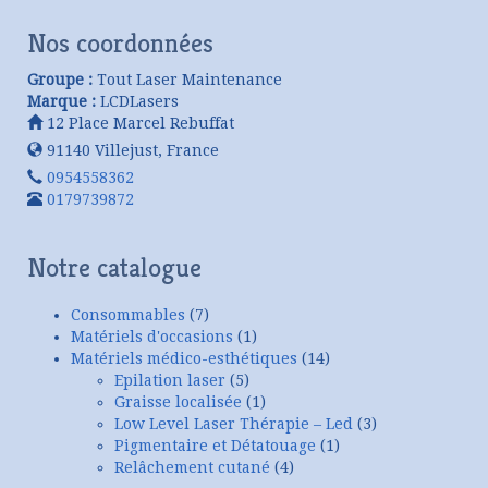
Nos coordonnées
Groupe :
Tout Laser Maintenance
Marque :
LCDLasers
12 Place Marcel Rebuffat
91140
Villejust
,
France
0954558362
0179739872
Notre catalogue
Consommables
(7)
Matériels d'occasions
(1)
Matériels médico-esthétiques
(14)
Epilation laser
(5)
Graisse localisée
(1)
Low Level Laser Thérapie – Led
(3)
Pigmentaire et Détatouage
(1)
Relâchement cutané
(4)