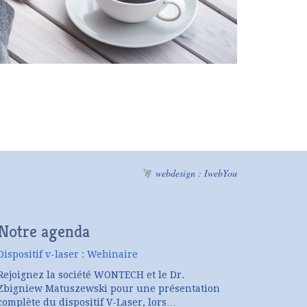
webdesign : IwebYou
Notre agenda
Dispositif v-laser : Webinaire
Rejoignez la société WONTECH et le Dr.
Zbigniew Matuszewski pour une présentation
complète du dispositif V-Laser, lors…