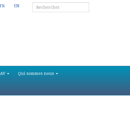
FR
EN
SAV
Qui sommes nous