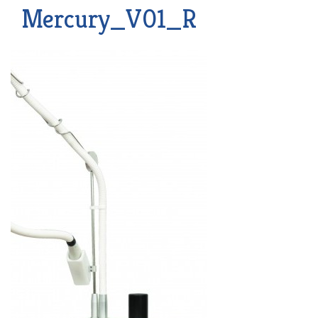
Mercury_V01_R