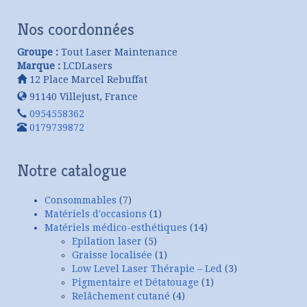
Nos coordonnées
Groupe :
Tout Laser Maintenance
Marque :
LCDLasers
12 Place Marcel Rebuffat
91140
Villejust
,
France
0954558362
0179739872
Notre catalogue
Consommables
(7)
Matériels d'occasions
(1)
Matériels médico-esthétiques
(14)
Epilation laser
(5)
Graisse localisée
(1)
Low Level Laser Thérapie – Led
(3)
Pigmentaire et Détatouage
(1)
Relâchement cutané
(4)