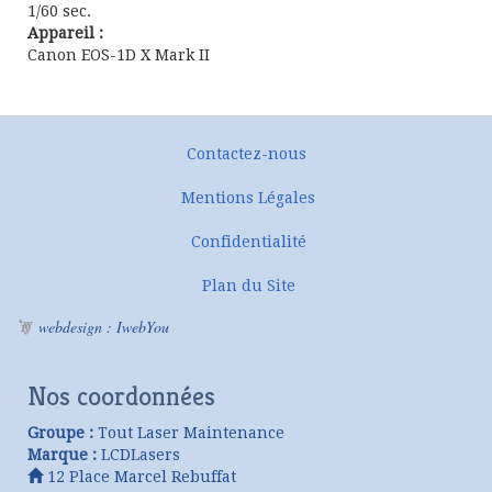
1/60 sec.
Appareil :
Canon EOS-1D X Mark II
Contactez-nous
Mentions Légales
Confidentialité
Plan du Site
webdesign : IwebYou
Nos coordonnées
Groupe :
Tout Laser Maintenance
Marque :
LCDLasers
12 Place Marcel Rebuffat