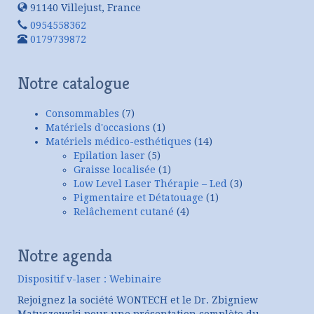
91140
Villejust
,
France
0954558362
0179739872
Notre catalogue
Consommables
(7)
Matériels d'occasions
(1)
Matériels médico-esthétiques
(14)
Epilation laser
(5)
Graisse localisée
(1)
Low Level Laser Thérapie – Led
(3)
Pigmentaire et Détatouage
(1)
Relâchement cutané
(4)
Notre agenda
Dispositif v-laser : Webinaire
Rejoignez la société WONTECH et le Dr. Zbigniew
Matuszewski pour une présentation complète du