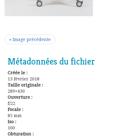
« Image précédente
Métadonnées du fichier
Créée le :
13 février 2018
Taille originale :
289×430
Ouverture :
f/22
Focale :
85 mm
Iso :
100
Obturation :