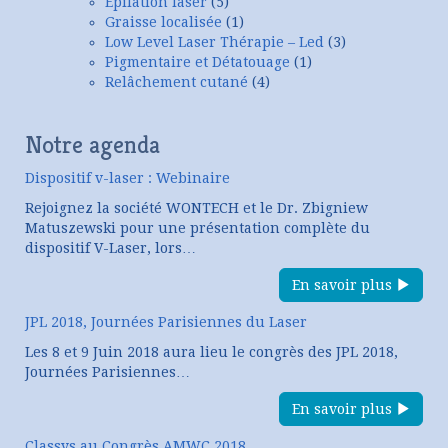
Epilation laser
(5)
Graisse localisée
(1)
Low Level Laser Thérapie – Led
(3)
Pigmentaire et Détatouage
(1)
Relâchement cutané
(4)
Notre agenda
Dispositif v-laser : Webinaire
Rejoignez la société WONTECH et le Dr. Zbigniew
Matuszewski pour une présentation complète du
dispositif V-Laser, lors…
En savoir plus
JPL 2018, Journées Parisiennes du Laser
Les 8 et 9 Juin 2018 aura lieu le congrès des JPL 2018,
Journées Parisiennes…
En savoir plus
Classys au Congrès AMWC 2018