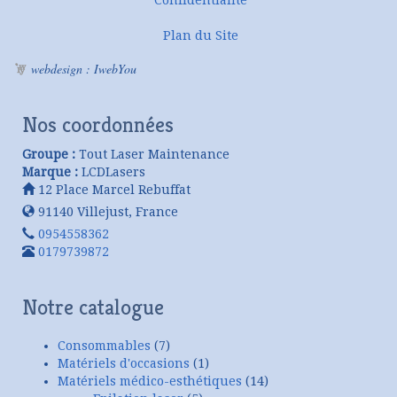
Plan du Site
webdesign : IwebYou
Nos coordonnées
Groupe :
Tout Laser Maintenance
Marque :
LCDLasers
12 Place Marcel Rebuffat
91140
Villejust
,
France
0954558362
0179739872
Notre catalogue
Consommables
(7)
Matériels d'occasions
(1)
Matériels médico-esthétiques
(14)