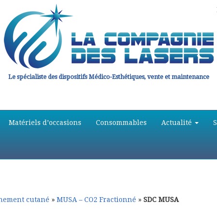
Le spécialiste des dispositifs Médico-Esthétiques, vente et maintenance
Matériels d’occasions
Consommables
Actualité
hement cutané
»
MUSA – CO2 Fractionné
»
SDC MUSA