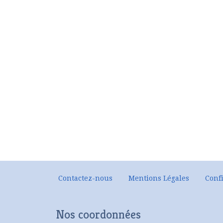
Contactez-nous
Mentions Légales
Confi
Nos coordonnées