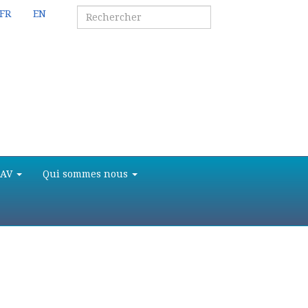
FR
EN
SAV
Qui sommes nous