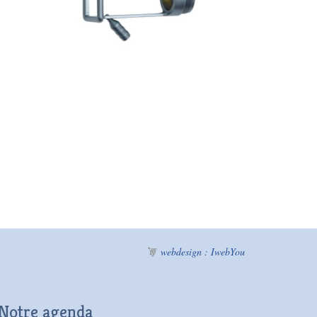
webdesign : IwebYou
Notre agenda