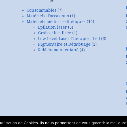
Consommables
(7)
Matériels d'occasions
(1)
Matériels médico-esthétiques
(14)
Epilation laser
(5)
Graisse localisée
(1)
Low Level Laser Thérapie – Led
(3)
Pigmentaire et Détatouage
(1)
Relâchement cutané
(4)
tilisation de Cookies. Ils nous permettent de vous garantir la meilleure 