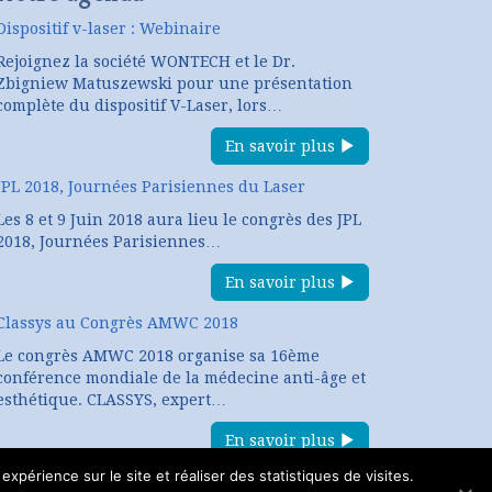
Dispositif v-laser : Webinaire
Rejoignez la société WONTECH et le Dr.
Zbigniew Matuszewski pour une présentation
complète du dispositif V-Laser, lors…
En savoir plus
JPL 2018, Journées Parisiennes du Laser
Les 8 et 9 Juin 2018 aura lieu le congrès des JPL
2018, Journées Parisiennes…
En savoir plus
Classys au Congrès AMWC 2018
Le congrès AMWC 2018 organise sa 16ème
conférence mondiale de la médecine anti-âge et
esthétique. CLASSYS, expert…
En savoir plus
expérience sur le site et réaliser des statistiques de visites.