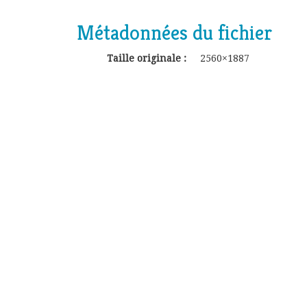
Métadonnées du fichier
Taille originale :
2560×1887