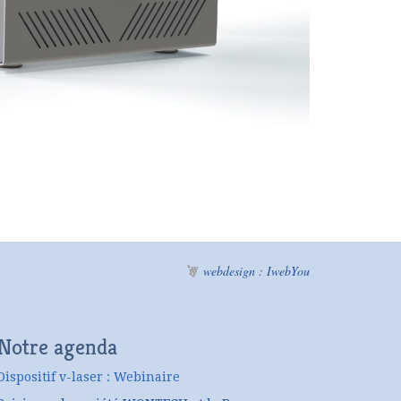
webdesign : IwebYou
Notre agenda
Dispositif v-laser : Webinaire