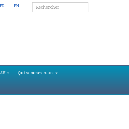
FR
EN
SAV
Qui sommes nous