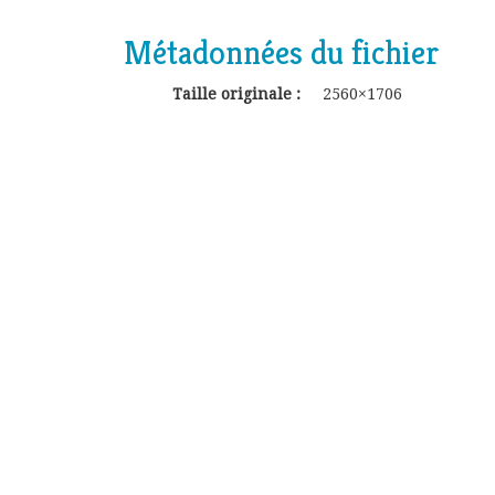
Métadonnées du fichier
Taille originale :
2560×1706