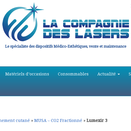
Le spécialiste des dispositifs Médico-Esthétiques, vente et maintenance
Matériels d’occasions
Consommables
Actualité
hement cutané
»
MUSA – CO2 Fractionné
»
Lumexir 3