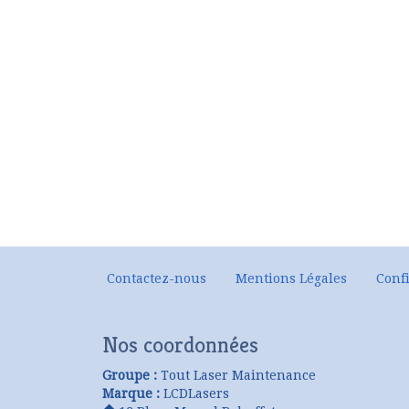
Contactez-nous
Mentions Légales
Confi
Nos coordonnées
Groupe :
Tout Laser Maintenance
Marque :
LCDLasers