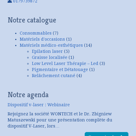
0179739872
Notre catalogue
Consommables
(7)
Matériels d'occasions
(1)
Matériels médico-esthétiques
(14)
Epilation laser
(5)
Graisse localisée
(1)
Low Level Laser Thérapie – Led
(3)
Pigmentaire et Détatouage
(1)
Relâchement cutané
(4)
Notre agenda
Dispositif v-laser : Webinaire
Rejoignez la société WONTECH et le Dr. Zbigniew
Matuszewski pour une présentation complète du
dispositif V-Laser, lors…