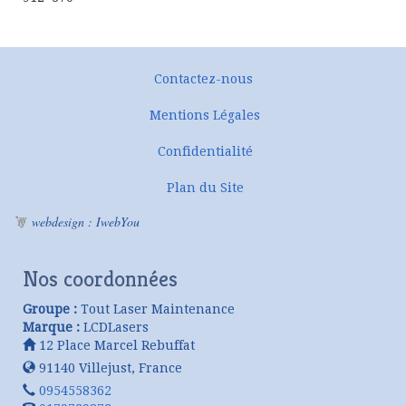
Contactez-nous
Mentions Légales
Confidentialité
Plan du Site
webdesign : IwebYou
Nos coordonnées
Groupe :
Tout Laser Maintenance
Marque :
LCDLasers
12 Place Marcel Rebuffat
91140
Villejust
,
France
0954558362