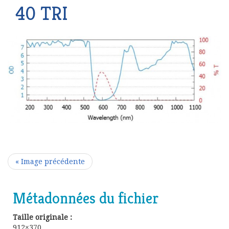
40 TRI
« Image précédente
Métadonnées du fichier
Taille originale :
912×370