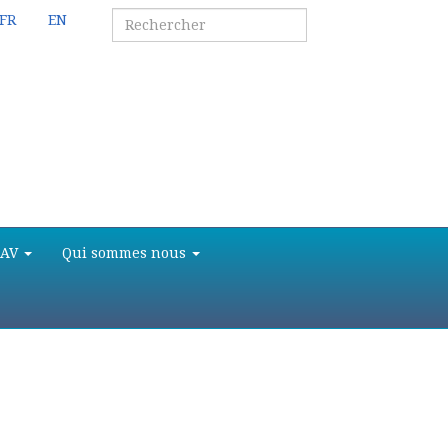
FR
EN
SAV
Qui sommes nous