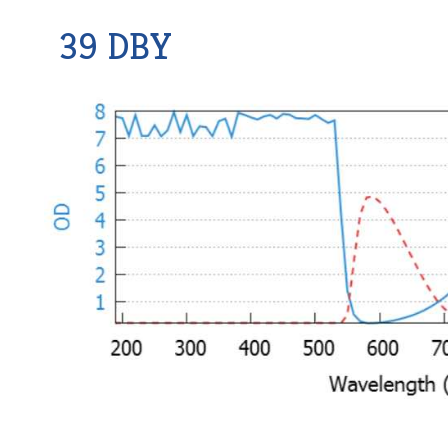
39 DBY