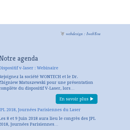
webdesign : IwebYou
Notre agenda
Dispositif v-laser : Webinaire
Rejoignez la société WONTECH et le Dr.
Zbigniew Matuszewski pour une présentation
complète du dispositif V-Laser, lors…
En savoir plus
JPL 2018, Journées Parisiennes du Laser
Les 8 et 9 Juin 2018 aura lieu le congrès des JPL
2018, Journées Parisiennes…