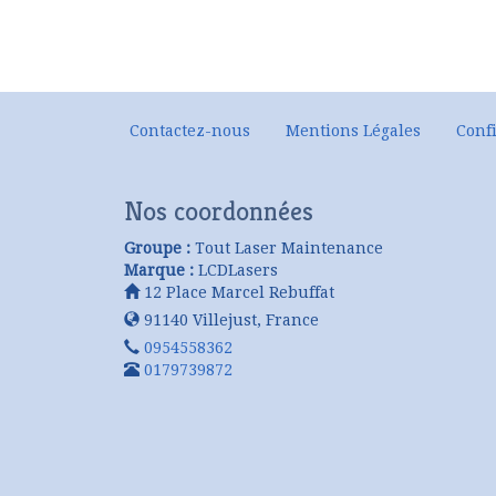
Contactez-nous
Mentions Légales
Confi
Nos coordonnées
Groupe :
Tout Laser Maintenance
Marque :
LCDLasers
12 Place Marcel Rebuffat
91140
Villejust
,
France
0954558362
0179739872