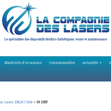
Le spécialiste des dispositifs Médico-Esthétiques, vente et maintenance
Matériels d’occasions
Consommables
Actualité
ion Laser EN207/208
»
39 DBY