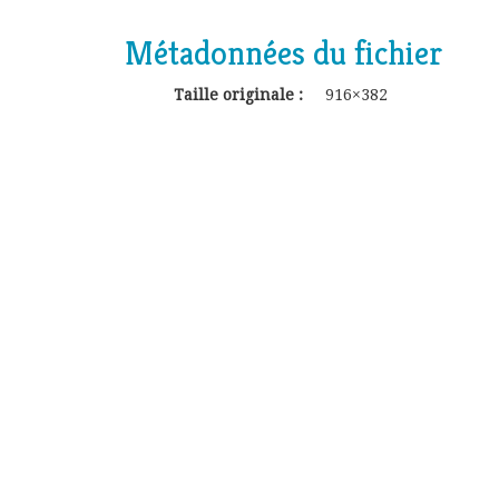
Métadonnées du fichier
Taille originale :
916×382