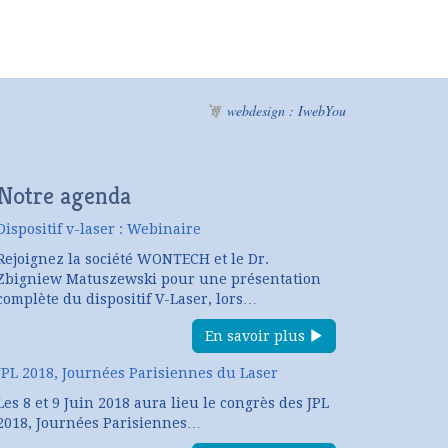
webdesign : IwebYou
Notre agenda
Dispositif v-laser : Webinaire
Rejoignez la société WONTECH et le Dr.
Zbigniew Matuszewski pour une présentation
complète du dispositif V-Laser, lors…
En savoir plus
JPL 2018, Journées Parisiennes du Laser
Les 8 et 9 Juin 2018 aura lieu le congrès des JPL
2018, Journées Parisiennes…