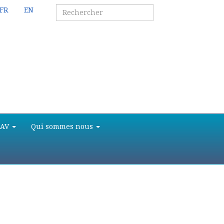
FR
EN
SAV
Qui sommes nous