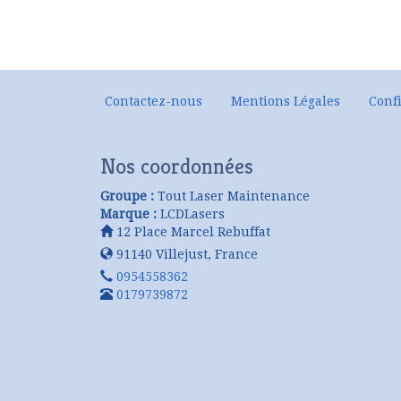
Contactez-nous
Mentions Légales
Confi
Nos coordonnées
Groupe :
Tout Laser Maintenance
Marque :
LCDLasers
12 Place Marcel Rebuffat
91140
Villejust
,
France
0954558362
0179739872