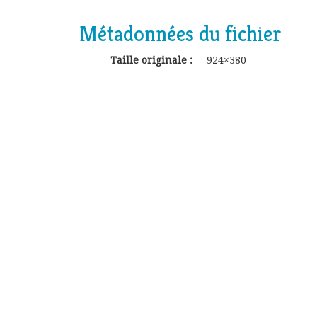
Métadonnées du fichier
Taille originale :
924×380