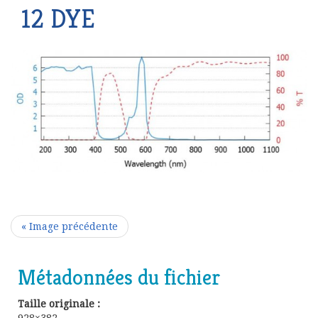
12 DYE
« Image précédente
Métadonnées du fichier
Taille originale :
928×382