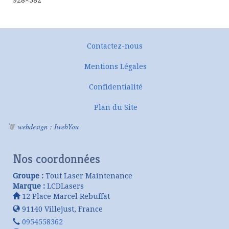
Contactez-nous
Mentions Légales
Confidentialité
Plan du Site
webdesign : IwebYou
Nos coordonnées
Groupe :
Tout Laser Maintenance
Marque :
LCDLasers
12 Place Marcel Rebuffat
91140
Villejust
,
France
0954558362