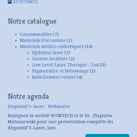
0179739872
Notre catalogue
Consommables
(7)
Matériels d'occasions
(1)
Matériels médico-esthétiques
(14)
Epilation laser
(5)
Graisse localisée
(1)
Low Level Laser Thérapie – Led
(3)
Pigmentaire et Détatouage
(1)
Relâchement cutané
(4)
Notre agenda
Dispositif v-laser : Webinaire
Rejoignez la société WONTECH et le Dr. Zbigniew
Matuszewski pour une présentation complète du
dispositif V-Laser, lors…