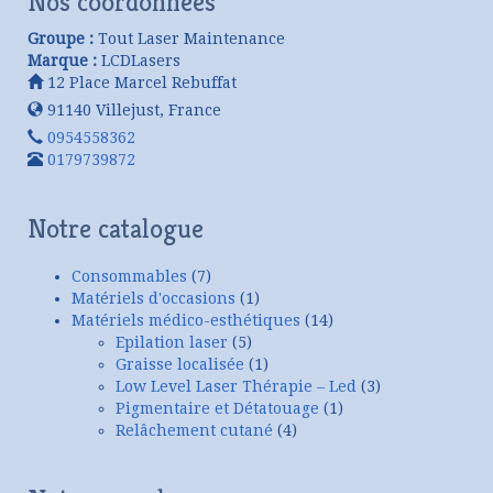
Nos coordonnées
Groupe :
Tout Laser Maintenance
Marque :
LCDLasers
12 Place Marcel Rebuffat
91140
Villejust
,
France
0954558362
0179739872
Notre catalogue
Consommables
(7)
Matériels d'occasions
(1)
Matériels médico-esthétiques
(14)
Epilation laser
(5)
Graisse localisée
(1)
Low Level Laser Thérapie – Led
(3)
Pigmentaire et Détatouage
(1)
Relâchement cutané
(4)