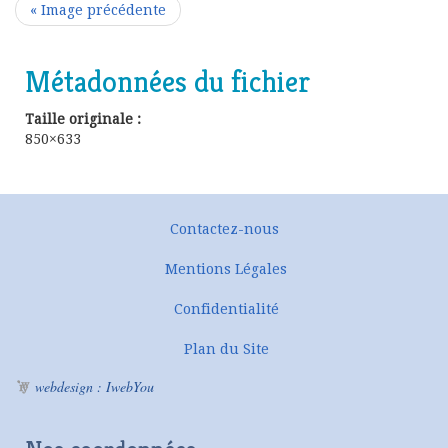
« Image précédente
Métadonnées du fichier
Taille originale :
850×633
Contactez-nous
Mentions Légales
Confidentialité
Plan du Site
webdesign : IwebYou