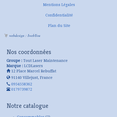
Mentions Légales
Confidentialité
Plan du Site
webdesign : IwebYou
Nos coordonnées
Groupe :
Tout Laser Maintenance
Marque :
LCDLasers
12 Place Marcel Rebuffat
91140
Villejust
,
France
0954558362
0179739872
Notre catalogue
Consommables
(7)