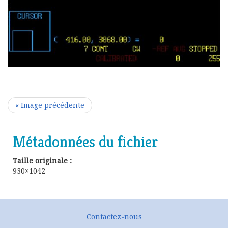
« Image précédente
Métadonnées du fichier
Taille originale :
930×1042
Contactez-nous