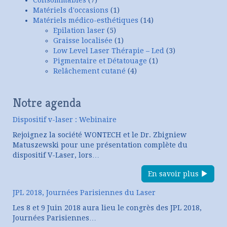
Matériels d'occasions
(1)
Matériels médico-esthétiques
(14)
Epilation laser
(5)
Graisse localisée
(1)
Low Level Laser Thérapie – Led
(3)
Pigmentaire et Détatouage
(1)
Relâchement cutané
(4)
Notre agenda
Dispositif v-laser : Webinaire
Rejoignez la société WONTECH et le Dr. Zbigniew
Matuszewski pour une présentation complète du
dispositif V-Laser, lors…
En savoir plus
JPL 2018, Journées Parisiennes du Laser
Les 8 et 9 Juin 2018 aura lieu le congrès des JPL 2018,
Journées Parisiennes…