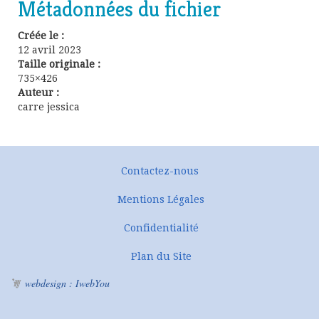
Métadonnées du fichier
Créée le :
12 avril 2023
Taille originale :
735×426
Auteur :
carre jessica
Contactez-nous
Mentions Légales
Confidentialité
Plan du Site
webdesign : IwebYou