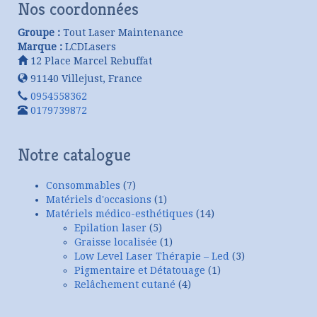
Nos coordonnées
Groupe :
Tout Laser Maintenance
Marque :
LCDLasers
12 Place Marcel Rebuffat
91140
Villejust
,
France
0954558362
0179739872
Notre catalogue
Consommables
(7)
Matériels d'occasions
(1)
Matériels médico-esthétiques
(14)
Epilation laser
(5)
Graisse localisée
(1)
Low Level Laser Thérapie – Led
(3)
Pigmentaire et Détatouage
(1)
Relâchement cutané
(4)