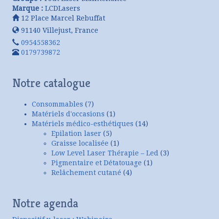
Marque :
LCDLasers
12 Place Marcel Rebuffat
91140
Villejust
,
France
0954558362
0179739872
Notre catalogue
Consommables
(7)
Matériels d'occasions
(1)
Matériels médico-esthétiques
(14)
Epilation laser
(5)
Graisse localisée
(1)
Low Level Laser Thérapie – Led
(3)
Pigmentaire et Détatouage
(1)
Relâchement cutané
(4)
Notre agenda