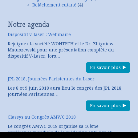
Relâchement cutané
(4)
Notre agenda
Dispositif v-laser : Webinaire
Rejoignez la société WONTECH et le Dr. Zbigniew
Matuszewski pour une présentation complète du
dispositif V-Laser, lors…
En savoir plus
JPL 2018, Journées Parisiennes du Laser
Les 8 et 9 Juin 2018 aura lieu le congrès des JPL 2018,
Journées Parisiennes…
En savoir plus
Classys au Congrès AMWC 2018
Le congrès AMWC 2018 organise sa 16ème
conférence mondiale de la médecine anti-âge et