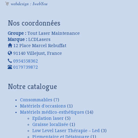
webdesign : IwebYou
Nos coordonnées
Groupe :
Tout Laser Maintenance
Marque :
LCDLasers
12 Place Marcel Rebuffat
91140
Villejust
,
France
0954558362
0179739872
Notre catalogue
Consommables
(7)
Matériels d'occasions
(1)
Matériels médico-esthétiques
(14)
Epilation laser
(5)
Graisse localisée
(1)
Low Level Laser Thérapie – Led
(3)
Pigmentaire et Détatouage
(1)