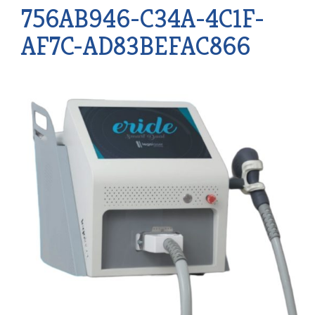
756AB946-C34A-4C1F-
AF7C-AD83BEFAC866