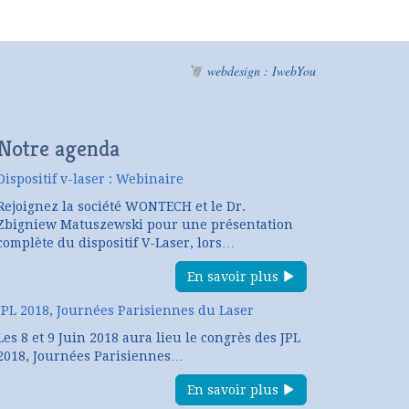
webdesign : IwebYou
Notre agenda
Dispositif v-laser : Webinaire
Rejoignez la société WONTECH et le Dr.
Zbigniew Matuszewski pour une présentation
complète du dispositif V-Laser, lors…
En savoir plus
JPL 2018, Journées Parisiennes du Laser
Les 8 et 9 Juin 2018 aura lieu le congrès des JPL
2018, Journées Parisiennes…
En savoir plus