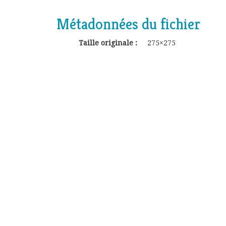
Métadonnées du fichier
Taille originale :
275×275