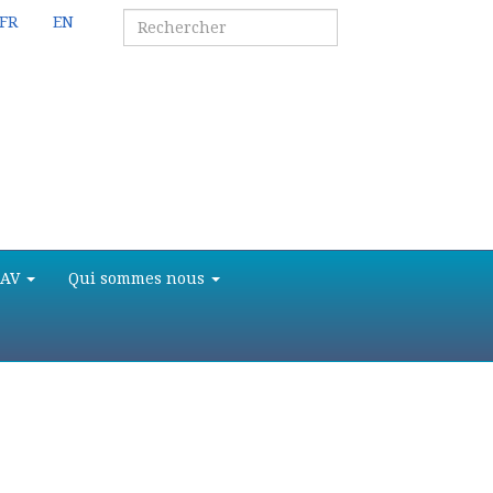
FR
EN
SAV
Qui sommes nous