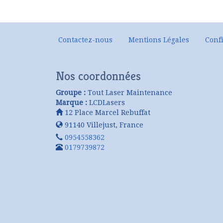
Contactez-nous
Mentions Légales
Confi
Nos coordonnées
Groupe :
Tout Laser Maintenance
Marque :
LCDLasers
12 Place Marcel Rebuffat
91140
Villejust
,
France
0954558362
0179739872