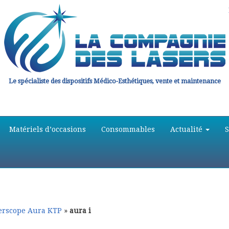
Le spécialiste des dispositifs Médico-Esthétiques, vente et maintenance
Matériels d’occasions
Consommables
Actualité
erscope Aura KTP
»
aura i