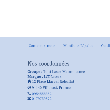
Contactez-nous
Mentions Légales
Confi
Nos coordonnées
Groupe :
Tout Laser Maintenance
Marque :
LCDLasers
12 Place Marcel Rebuffat
91140
Villejust
,
France
0954558362
0179739872