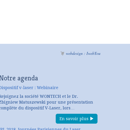
webdesign : IwebYou
Notre agenda
Dispositif v-laser : Webinaire
Rejoignez la société WONTECH et le Dr.
Zbigniew Matuszewski pour une présentation
complète du dispositif V-Laser, lors…
En savoir plus
JPL 2018, Journées Parisiennes du Laser