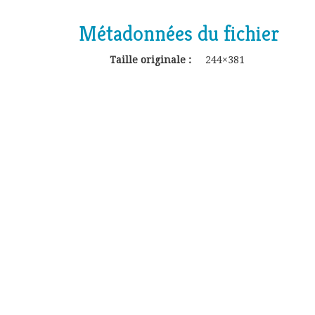
Métadonnées du fichier
Taille originale :
244×381