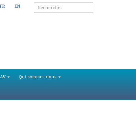
FR
EN
SAV
Qui sommes nous