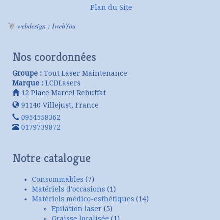
Plan du Site
webdesign : IwebYou
Nos coordonnées
Groupe :
Tout Laser Maintenance
Marque :
LCDLasers
12 Place Marcel Rebuffat
91140
Villejust
,
France
0954558362
0179739872
Notre catalogue
Consommables
(7)
Matériels d'occasions
(1)
Matériels médico-esthétiques
(14)
Epilation laser
(5)
Graisse localisée
(1)