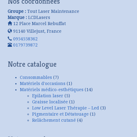
Nos coordonnées
Groupe :
Tout Laser Maintenance
Marque :
LCDLasers
12 Place Marcel Rebuffat
91140
Villejust
,
France
0954558362
0179739872
Notre catalogue
Consommables
(7)
Matériels d'occasions
(1)
Matériels médico-esthétiques
(14)
Epilation laser
(5)
Graisse localisée
(1)
Low Level Laser Thérapie – Led
(3)
Pigmentaire et Détatouage
(1)
Relâchement cutané
(4)