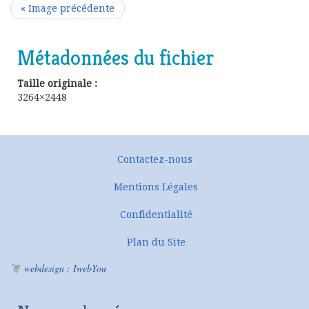
« Image précédente
Métadonnées du fichier
Taille originale :
3264×2448
Contactez-nous
Mentions Légales
Confidentialité
Plan du Site
webdesign : IwebYou