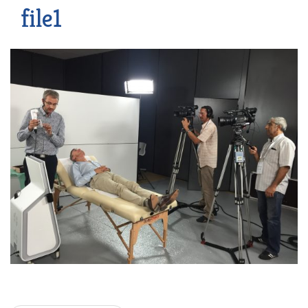
file1