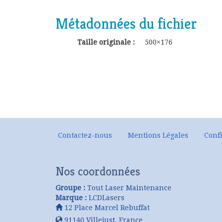
Métadonnées du fichier
Taille originale :
500×176
Contactez-nous
Mentions Légales
Confi
Nos coordonnées
Groupe :
Tout Laser Maintenance
Marque :
LCDLasers
12 Place Marcel Rebuffat
91140
Villejust
,
France