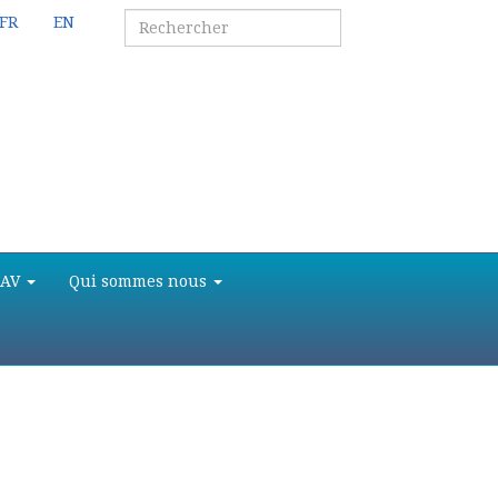
FR
EN
SAV
Qui sommes nous