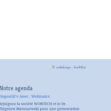
webdesign : IwebYou
Notre agenda
Dispositif v-laser : Webinaire
Rejoignez la société WONTECH et le Dr.
Zbigniew Matuszewski pour une présentation