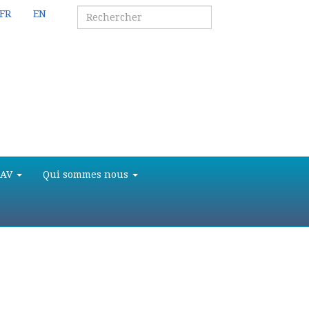
FR
EN
SAV
Qui sommes nous