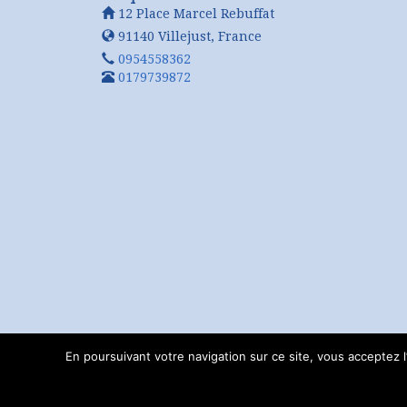
12 Place Marcel Rebuffat
91140
Villejust
,
France
0954558362
0179739872
En poursuivant votre navigation sur ce site, vous acceptez l’u