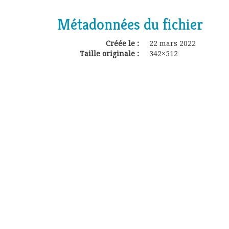
Métadonnées du fichier
Créée le :
22 mars 2022
Taille originale :
342×512