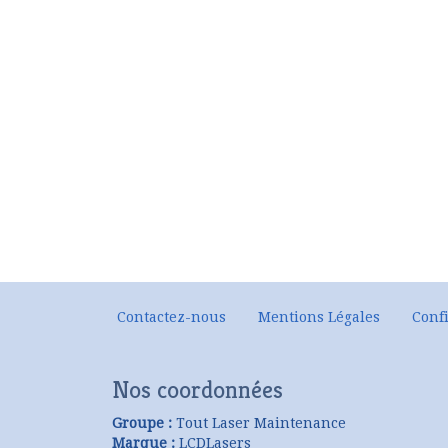
Contactez-nous
Mentions Légales
Confi
Nos coordonnées
Groupe :
Tout Laser Maintenance
Marque :
LCDLasers