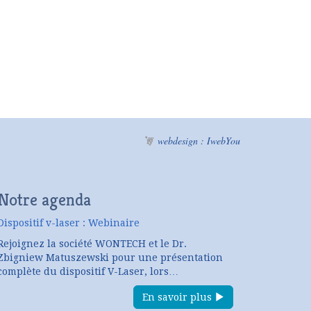
webdesign : IwebYou
Notre agenda
Dispositif v-laser : Webinaire
Rejoignez la société WONTECH et le Dr.
Zbigniew Matuszewski pour une présentation
complète du dispositif V-Laser, lors…
En savoir plus