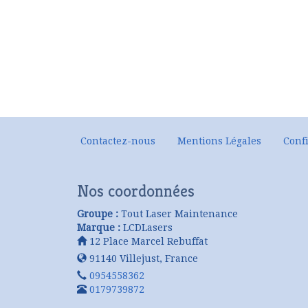
Contactez-nous
Mentions Légales
Confi
Nos coordonnées
Groupe :
Tout Laser Maintenance
Marque :
LCDLasers
12 Place Marcel Rebuffat
91140
Villejust
,
France
0954558362
0179739872