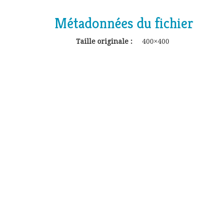
Métadonnées du fichier
Taille originale :
400×400