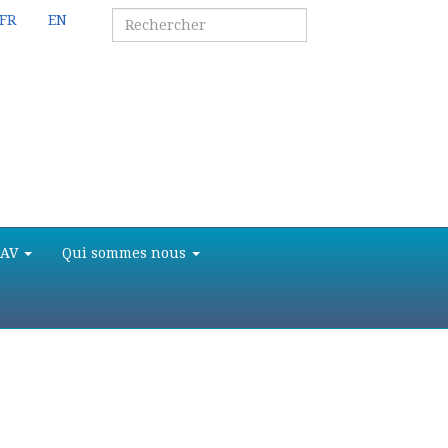
FR
EN
SAV
Qui sommes nous