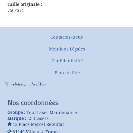
Taille originale :
750×371
Contactez-nous
Mentions Légales
Confidentialité
Plan du Site
webdesign : IwebYou
Nos coordonnées
Groupe :
Tout Laser Maintenance
Marque :
LCDLasers
12 Place Marcel Rebuffat
91140
Villejust
,
France