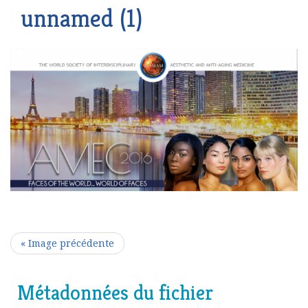
unnamed (1)
« Image précédente
Métadonnées du fichier